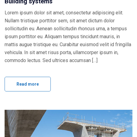
Building systems
Lorem ipsum dolor sit amet, consectetur adipiscing elit.
Nullam tristique porttitor sem, sit amet dictum dolor
sollicitudin eu. Aenean sollicitudin rhoncus urna, a tempus
ipsum porttitor eu. Aliquam tempus tincidunt mauris, in
mattis augue tristique eu. Curabitur euismod velit id fringilla
vehicula. In sit amet risus porta, ullamcorper ipsum in,
commodo lectus. Sed ultrices accumsan […]
Read more