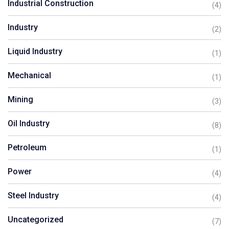
Industrial Construction
(4)
Industry
(2)
Liquid Industry
(1)
Mechanical
(1)
Mining
(3)
Oil Industry
(8)
Petroleum
(1)
Power
(4)
Steel Industry
(4)
Uncategorized
(7)