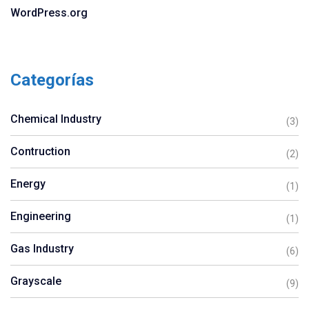
WordPress.org
Categorías
Chemical Industry
(3)
Contruction
(2)
Energy
(1)
Engineering
(1)
Gas Industry
(6)
Grayscale
(9)