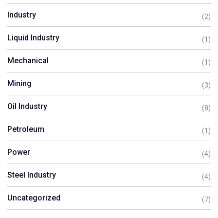
Industry
(2)
Liquid Industry
(1)
Mechanical
(1)
Mining
(3)
Oil Industry
(8)
Petroleum
(1)
Power
(4)
Steel Industry
(4)
Uncategorized
(7)