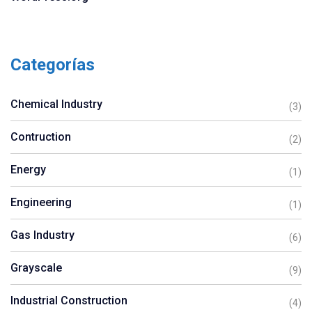
Categorías
Chemical Industry
(3)
Contruction
(2)
Energy
(1)
Engineering
(1)
Gas Industry
(6)
Grayscale
(9)
Industrial Construction
(4)