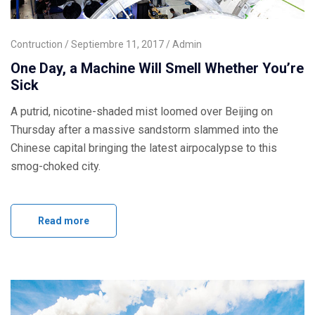
Contruction
Septiembre 11, 2017
Admin
One Day, a Machine Will Smell Whether You’re
Sick
A putrid, nicotine-shaded mist loomed over Beijing on
Thursday after a massive sandstorm slammed into the
Chinese capital bringing the latest airpocalypse to this
smog-choked city.
Read more