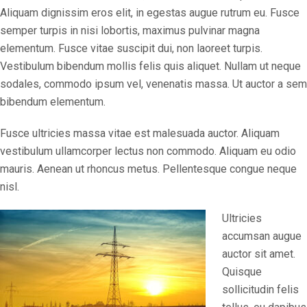
Aliquam dignissim eros elit, in egestas augue rutrum eu. Fusce
semper turpis in nisi lobortis, maximus pulvinar magna
elementum. Fusce vitae suscipit dui, non laoreet turpis.
Vestibulum bibendum mollis felis quis aliquet. Nullam ut neque
sodales, commodo ipsum vel, venenatis massa. Ut auctor a sem
bibendum elementum.
Fusce ultricies massa vitae est malesuada auctor. Aliquam
vestibulum ullamcorper lectus non commodo. Aliquam eu odio
mauris. Aenean ut rhoncus metus. Pellentesque congue neque
nisl.
Ultricies
accumsan augue
auctor sit amet.
Quisque
sollicitudin felis