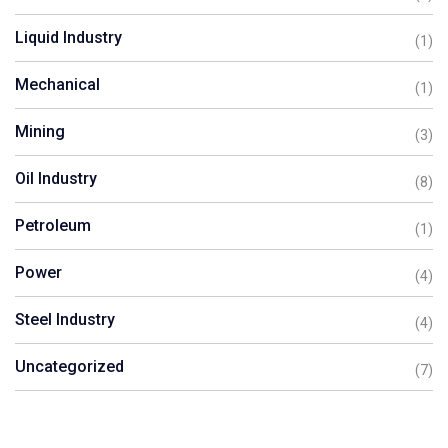
Liquid Industry
(1)
Mechanical
(1)
Mining
(3)
Oil Industry
(8)
Petroleum
(1)
Power
(4)
Steel Industry
(4)
Uncategorized
(7)