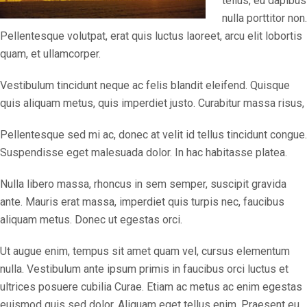
tellus, eu dapibus
nulla porttitor non.
Pellentesque volutpat, erat quis luctus laoreet, arcu elit lobortis
quam, et ullamcorper.
Vestibulum tincidunt neque ac felis blandit eleifend. Quisque
quis aliquam metus, quis imperdiet justo. Curabitur massa risus,
Pellentesque sed mi ac, donec at velit id tellus tincidunt congue.
Suspendisse eget malesuada dolor. In hac habitasse platea.
Nulla libero massa, rhoncus in sem semper, suscipit gravida
ante. Mauris erat massa, imperdiet quis turpis nec, faucibus
aliquam metus. Donec ut egestas orci.
Ut augue enim, tempus sit amet quam vel, cursus elementum
nulla. Vestibulum ante ipsum primis in faucibus orci luctus et
ultrices posuere cubilia Curae. Etiam ac metus ac enim egestas
euismod quis sed dolor. Aliquam eget tellus enim. Praesent eu