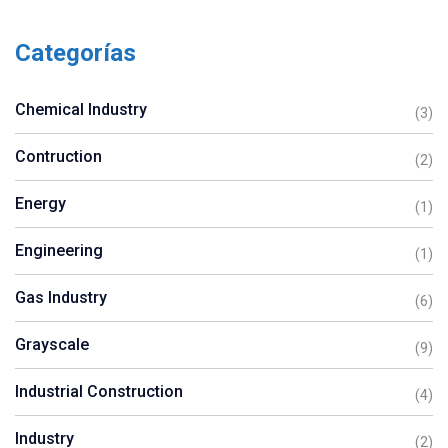
Categorías
Chemical Industry
(3)
Contruction
(2)
Energy
(1)
Engineering
(1)
Gas Industry
(6)
Grayscale
(9)
Industrial Construction
(4)
Industry
(2)