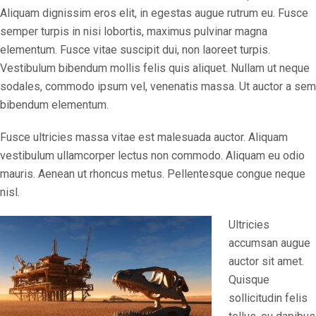
Aliquam dignissim eros elit, in egestas augue rutrum eu. Fusce
semper turpis in nisi lobortis, maximus pulvinar magna
elementum. Fusce vitae suscipit dui, non laoreet turpis.
Vestibulum bibendum mollis felis quis aliquet. Nullam ut neque
sodales, commodo ipsum vel, venenatis massa. Ut auctor a sem
bibendum elementum.
Fusce ultricies massa vitae est malesuada auctor. Aliquam
vestibulum ullamcorper lectus non commodo. Aliquam eu odio
mauris. Aenean ut rhoncus metus. Pellentesque congue neque
nisl.
Ultricies
accumsan augue
auctor sit amet.
Quisque
sollicitudin felis