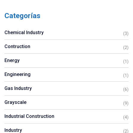
Categorías
Chemical Industry
(3)
Contruction
(2)
Energy
(1)
Engineering
(1)
Gas Industry
(6)
Grayscale
(9)
Industrial Construction
(4)
Industry
(2)