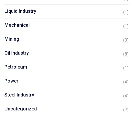
Liquid Industry
(1)
Mechanical
(1)
Mining
(3)
Oil Industry
(8)
Petroleum
(1)
Power
(4)
Steel Industry
(4)
Uncategorized
(7)