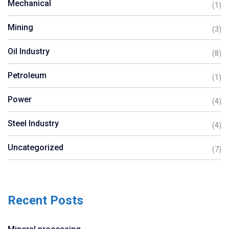
Mechanical
(1)
Mining
(3)
Oil Industry
(8)
Petroleum
(1)
Power
(4)
Steel Industry
(4)
Uncategorized
(7)
Recent Posts