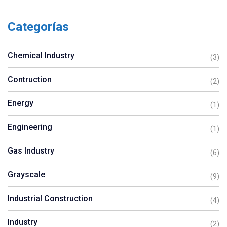
Categorías
Chemical Industry
(3)
Contruction
(2)
Energy
(1)
Engineering
(1)
Gas Industry
(6)
Grayscale
(9)
Industrial Construction
(4)
Industry
(2)