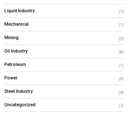
Liquid Industry
(1)
Mechanical
(1)
Mining
(3)
Oil Industry
(8)
Petroleum
(1)
Power
(4)
Steel Industry
(4)
Uncategorized
(7)