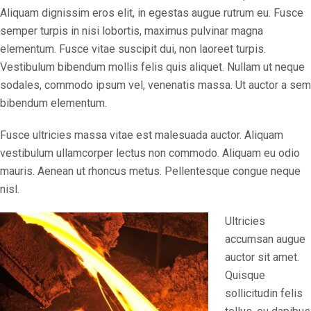
Aliquam dignissim eros elit, in egestas augue rutrum eu. Fusce
semper turpis in nisi lobortis, maximus pulvinar magna
elementum. Fusce vitae suscipit dui, non laoreet turpis.
Vestibulum bibendum mollis felis quis aliquet. Nullam ut neque
sodales, commodo ipsum vel, venenatis massa. Ut auctor a sem
bibendum elementum.
Fusce ultricies massa vitae est malesuada auctor. Aliquam
vestibulum ullamcorper lectus non commodo. Aliquam eu odio
mauris. Aenean ut rhoncus metus. Pellentesque congue neque
nisl.
Ultricies
accumsan augue
auctor sit amet.
Quisque
sollicitudin felis